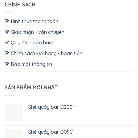
CHÍNH SÁCH
Hình thức thanh toán
Giao nhận - vận chuyển
Quy định bảo hành
Chính sách Đổi hàng - hoàn tiền
Bảo mật thông tin
SẢN PHẨM MỚI NHẤT
Ghế quầy bar D200T
Ghế quầy bar D09C