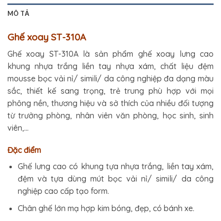
MÔ TẢ
Ghế xoay ST-310A
Ghế xoay ST-310A là sản phẩm ghế xoay lưng cao
khung nhựa trắng liền tay nhựa xám, chất liệu đệm
mousse bọc vải nỉ/ simili/ da công nghiệp đa dạng màu
sắc, thiết kế sang trọng, trẻ trung phù hợp với mọi
phông nền, thương hiệu và sở thích của nhiều đối tượng
từ trưởng phòng, nhân viên văn phòng, học sinh, sinh
viên,…
Đặc điểm
Ghế lưng cao có khung tựa nhựa trắng, liền tay xám,
đệm và tựa dùng mút bọc vải nỉ/ simili/ da công
nghiệp cao cấp tạo form.
Chân ghế lớn mạ hợp kim bóng, đẹp, có bánh xe.