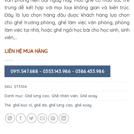
trung dễ kết hợp với mọi loại không gian và kiến trúc.
Đây là lựa chọn hàng đầu được khách hàng lựa chọn
cho ghế trưởng phòng, ghế làm việc văn phòng, phòng
làm việc tại nhà, hoặc ghế ngồi học bài cho học sinh, sinh
viên,…
LIÊN HỆ MUA HÀNG
0911.547.688 - 0353.143.986 - 0386.433.986
SKU:
ST310A
Danh mục:
Ghế lưng cao
,
Ghế nhân viên
,
Ghế xoay
Thẻ:
ghế bọc nỉ
,
ghế da
,
ghế lưng cao
,
ghế xoay