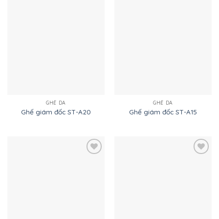
Add to
Add to
Wishlist
Wishlist
GHẾ DA
GHẾ DA
Ghế giám đốc ST-A20
Ghế giám đốc ST-A15
Add to
Add to
Wishlist
Wishlist