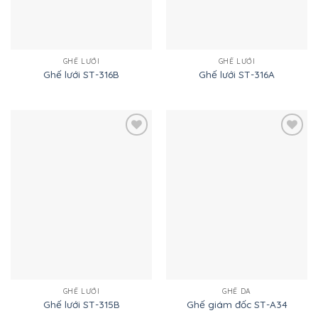
GHẾ LƯỚI
GHẾ LƯỚI
Ghế lưới ST-316B
Ghế lưới ST-316A
Add to
Add to
Wishlist
Wishlist
GHẾ LƯỚI
GHẾ DA
Ghế lưới ST-315B
Ghế giám đốc ST-A34