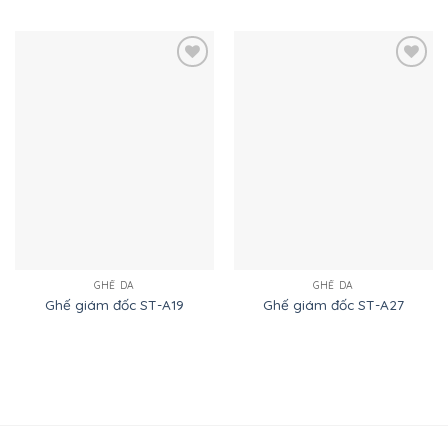
Add to
Add to
Wishlist
Wishlist
GHẾ DA
GHẾ DA
Ghế giám đốc ST-A19
Ghế giám đốc ST-A27