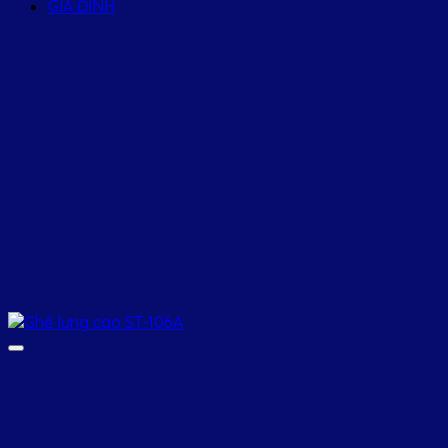
GIA ĐÌNH