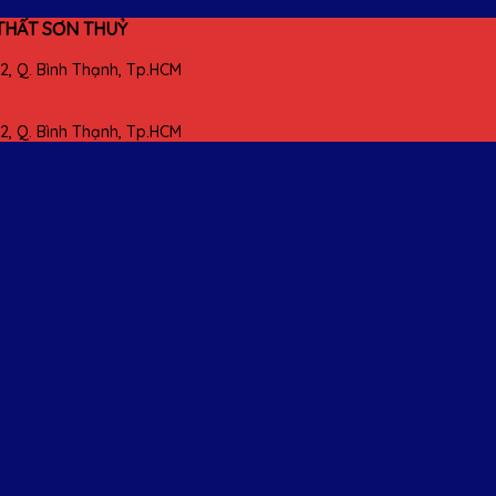
THẤT SƠN THUỶ
22, Q. Bình Thạnh, Tp.HCM
22, Q. Bình Thạnh, Tp.HCM