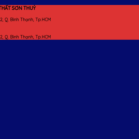
THẤT SƠN THUỶ
22, Q. Bình Thạnh, Tp.HCM
22, Q. Bình Thạnh, Tp.HCM