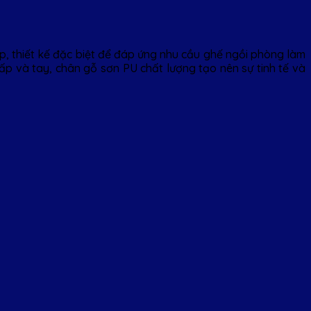
 thiết kế đặc biệt để đáp ứng nhu cầu ghế ngồi phòng làm
cấp và tay, chân gỗ sơn PU chất lượng tạo nên sự tinh tế và