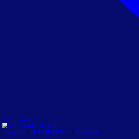
Add to Wishlist
Trang chủ
/
GHẾ VĂN PHÒNG
/
Ghế xoay