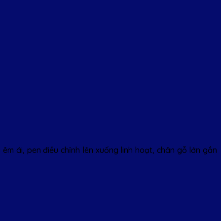
m ái, pen điều chỉnh lên xuống linh hoạt, chân gỗ lớn gắn