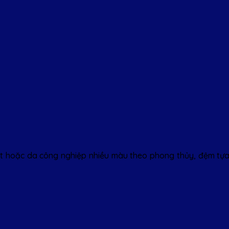
t hoặc da công nghiệp nhiều màu theo phong thủy, đệm tựa ê