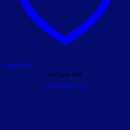
Add to Wishlist
GHẾ QUẦY BAR
Ghế quầy bar D07C