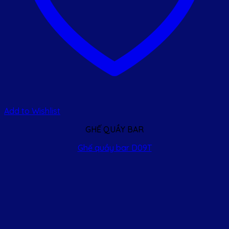
Add to Wishlist
GHẾ QUẦY BAR
Ghế quầy bar D09T