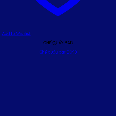
Add to Wishlist
GHẾ QUẦY BAR
Ghế quầy bar D098