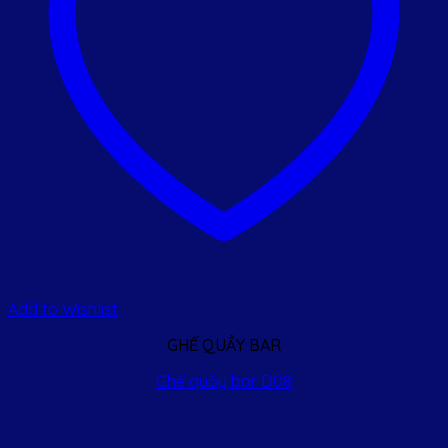
Add to Wishlist
GHẾ QUẦY BAR
Ghế quầy bar D08