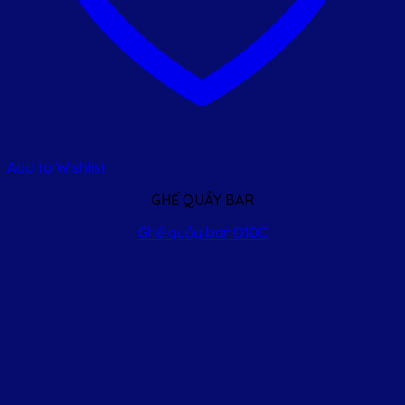
Add to Wishlist
GHẾ QUẦY BAR
Ghế quầy bar D10C