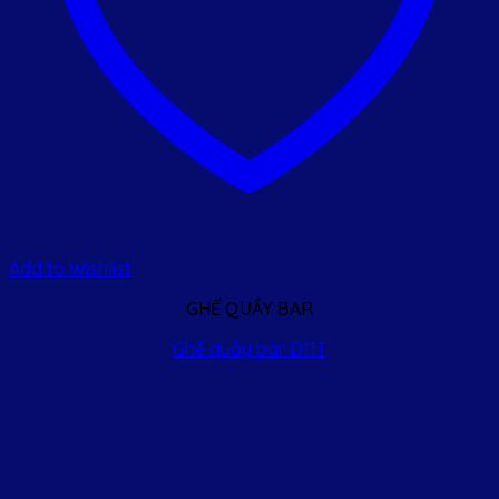
Add to Wishlist
GHẾ QUẦY BAR
Ghế quầy bar D11T