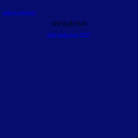
Add to Wishlist
GHẾ QUẦY BAR
Ghế quầy bar D07T