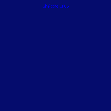
Ghế cafe CF05