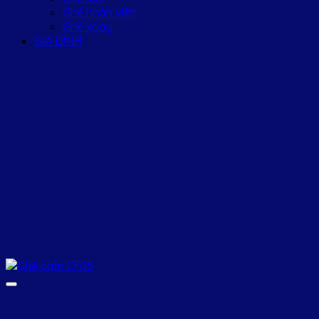
Ghế nhân viên
Ghế xoay
GIA ĐÌNH