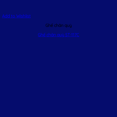
Add to Wishlist
Ghế chân quỳ
Ghế chân quỳ ST-117C