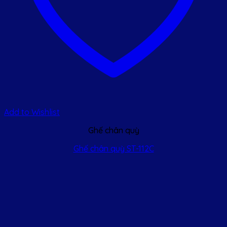
Add to Wishlist
Ghế chân quỳ
Ghế chân quỳ ST-112C