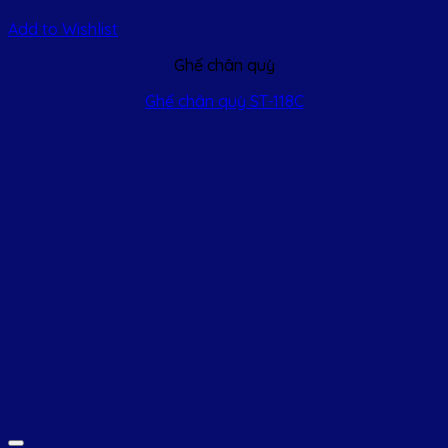
Add to Wishlist
Ghế chân quỳ
Ghế chân quỳ ST-118C