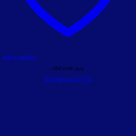
Add to Wishlist
Ghế chân quỳ
Ghế chân quỳ ST-113C