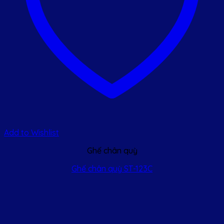
Add to Wishlist
Ghế chân quỳ
Ghế chân quỳ ST-123C