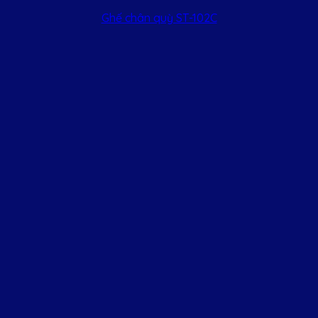
Ghế chân quỳ ST-102C