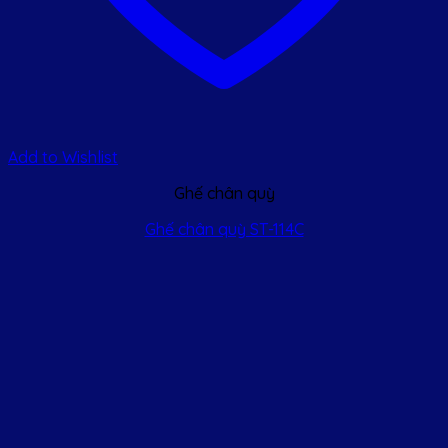
Add to Wishlist
Ghế chân quỳ
Ghế chân quỳ ST-114C