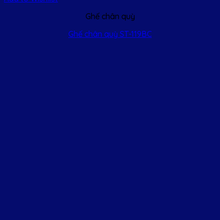
Ghế chân quỳ
Ghế chân quỳ ST-119BC