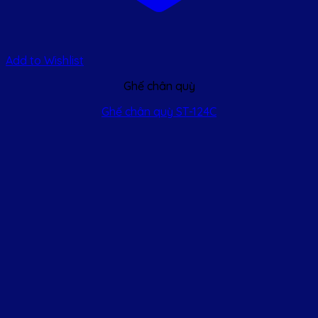
Add to Wishlist
Ghế chân quỳ
Ghế chân quỳ ST-124C