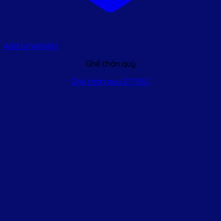
Add to Wishlist
Ghế chân quỳ
Ghế chân quỳ ST-116C