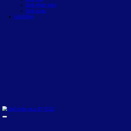
Ghế nhân viên
Ghế xoay
GIA ĐÌNH