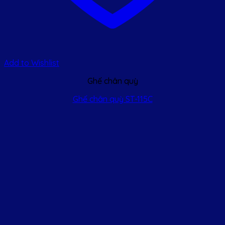
Add to Wishlist
Ghế chân quỳ
Ghế chân quỳ ST-115C